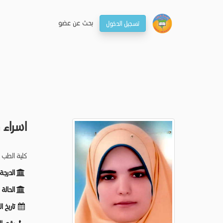
بحـث عن عضو
تسجيل الدخول
اسراء
كلية الطب 
الدرجة
الحالة
تاريخ ا