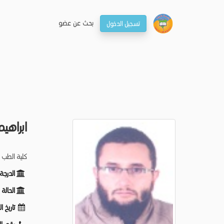
بحـث عن عضو
تسجيل الدخول
ابراهي
كلية الطب 
الدرجة
الحالة
تاريخ ا