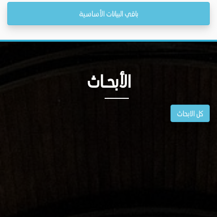
باقي البيانات الأساسية
الأبحــاث
كل الابحاث