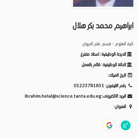
ابراهيم محمد بكر هلال
كلية العلوم - قسم علم الحيوان
الدرجة الوظيفية:
استاذ متفرغ
الحالة الوظيفية:
قائم بالعمل
تاريخ الميلاد:
رقم التليفون:
01223781851
البريد الالكترونى:
ibrahim.helal@science.tanta.edu.eg
العنوان: