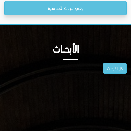
باقي البيانات الأساسية
الأبحــاث
كل الابحاث