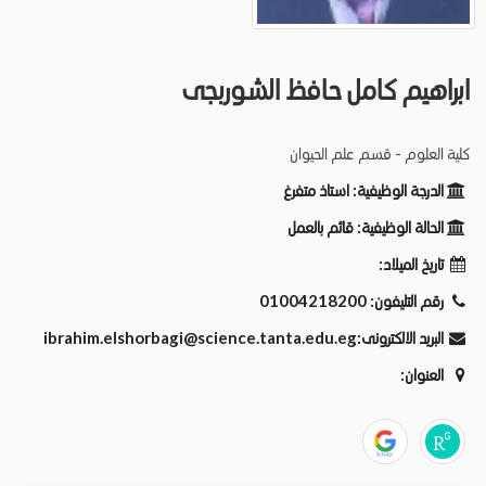
ابراهيم كامل حافظ الشوربجى
كلية العلوم - قسم علم الحيوان
الدرجة الوظيفية:
استاذ متفرغ
الحالة الوظيفية:
قائم بالعمل
تاريخ الميلاد:
رقم التليفون:
01004218200
البريد الالكترونى:
ibrahim.elshorbagi@science.tanta.edu.eg
العنوان: