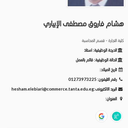
هشام فاروق مصطفى الإبياري
كلية التجارة - قسم المحاسبة
الدرجة الوظيفية:
استاذ
الحالة الوظيفية:
قائم بالعمل
تاريخ الميلاد:
رقم التليفون:
01273973225
البريد الالكترونى:
hesham.elebiari@commerce.tanta.edu.eg
العنوان: