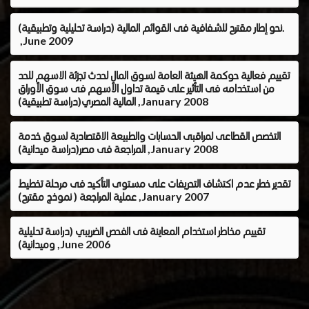
نحو إطار مقترح للشفافية فى القوائم المالية (دراسة تحليلية وتطبيقية).
,June 2009
تقييم فعالية حوكمة الهيئة العامة لسوق المال لحدث تجزئة الاسهم للحد
من استخدامه فى التأثير على قيمة تداول الأسهم فى سوق الأوراق
المالية المصري(دراسة تطبيقية) ,January 2008
التخصص القطاعى لمراقبى الحسابات والطبيعة الاقتصادية لسوق خدمة
المراجعة فى مصر(دراسة ميدانية) ,January 2008
تقدير خطر عدم اكتشاف التحريفات على مستوى التأكيد فى مرحلة تخطيط
عملية المراجعة ( نموذج مقترح) ,January 2007
تقييم مخاطر استخدام المعاينة فى الفحص الضريبي (دراسة تحليلية
وميدانية) ,June 2006