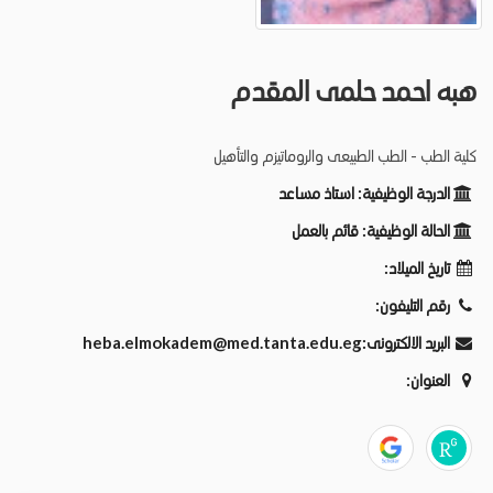
هبه احمد حلمى المقدم
كلية الطب - الطب الطبيعى والروماتيزم والتأهيل
الدرجة الوظيفية:
استاذ مساعد
الحالة الوظيفية:
قائم بالعمل
تاريخ الميلاد:
رقم التليفون:
البريد الالكترونى:
heba.elmokadem@med.tanta.edu.eg
العنوان: