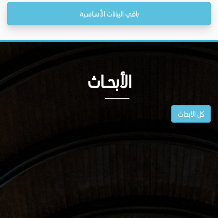
باقي البيانات الأساسية
الأبحــاث
كل الابحاث