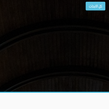
كل الابحاث