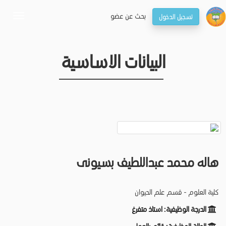
بحـث عن عضو
تسجيل الدخول
oggle
gation
البيانات الاساسية
هاله محمد عبداللطيف بسيونى
كلية العلوم - قسم علم الحيوان
الدرجة الوظيفية:
استاذ متفرغ