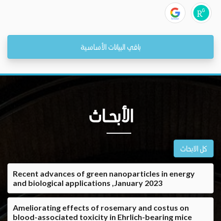
باقي البيانات الأساسية
الأبحــاث
كل الابحاث
Recent advances of green nanoparticles in energy
and biological applications ,January 2023
Ameliorating effects of rosemary and costus on
blood-associated toxicity in Ehrlich-bearing mice