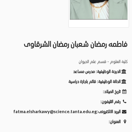
فاطمه رمضان شعبان رمضان الشرقاوى
كلية العلوم - قسم علم الحيوان
الدرجة الوظيفية:
مدرس مساعد
الحالة الوظيفية:
قائم باجازة دراسية
تاريخ الميلاد:
رقم التليفون:
البريد الالكترونى:
fatma.elsharkawy@science.tanta.edu.eg
العنوان: