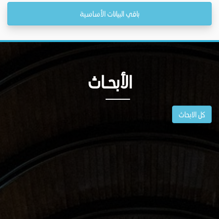
باقي البيانات الأساسية
الأبحــاث
كل الابحاث