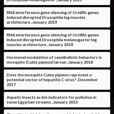
RNA interference gene silencing of OctßRs genes
induced disrupted Drosophila leg muscles
architecture ,January 2019
RNA interference gene silencing of OctßRs genes
induced disrupted Drosophila melanogaster leg
muscles architecture ,January 2018
Hormonal modulation of cannibalistic behaviors in
mosquito (Culex pipiens) larvae ,January 2018
Does the mosquito Culex pipiens represent a
potential vector of hepatitis C virus? ,December
2017
Aquatic Insects as bio indicators for pollution in
some Egyptian streams ,January 2015