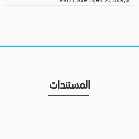
من Feb 20, 2008 إلى Feb 21, 2008
المستندات