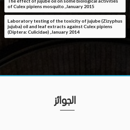
The effect of jujube oil on some biological activities
of Culex pipiens mosquito ,January 2015
Laboratory testing of the toxicity of jujube (Zizyphus
jujuba) oil and leaf extracts against Culex pipiens
(Diptera: Culicidae) ,January 2014
الجوائز