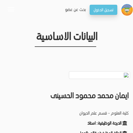
بحـث عن عضو
تسجيل الدخول
oggle
gation
البيانات الاساسية
ايمان محمد محمود الحسينى
كلية العلوم - قسم علم الحيوان
الدرجة الوظيفية:
استاذ