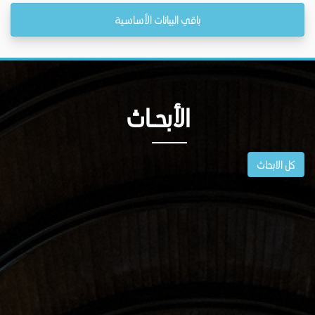
باقي البيانات الأساسية
الأبحــاث
كل الابحاث