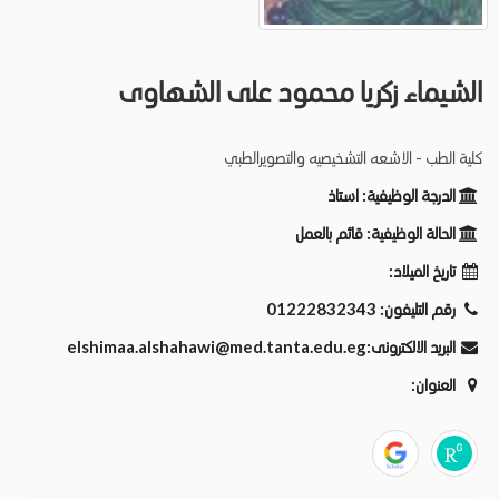
الشيماء زكريا محمود على الشهاوى
كلية الطب - الاشعه التشخيصيه والتصويرالطبي
الدرجة الوظيفية:
استاذ
الحالة الوظيفية:
قائم بالعمل
تاريخ الميلاد:
رقم التليفون:
01222832343
البريد الالكترونى:
elshimaa.alshahawi@med.tanta.edu.eg
العنوان: