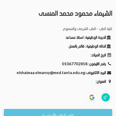
الشيماء محمود محمد المنسى
كلية الطب - الطب الشرعى والسموم
الدرجة الوظيفية:
استاذ مساعد
الحالة الوظيفية:
قائم بالعمل
تاريخ الميلاد:
رقم التليفون:
01067702858
البريد الالكترونى:
elshaimaa.elmansy@med.tanta.edu.eg
العنوان:
باقي البيانات الأساسية