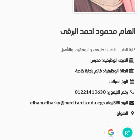
الهام محمود احمد البرقى
كلية الطب - الطب الطبيعى والروماتيزم والتأهيل
الدرجة الوظيفية:
مدرس
الحالة الوظيفية:
قائم باجازة خاصة
تاريخ الميلاد:
رقم التليفون:
01221410630
البريد الالكترونى:
elham.elbarky@med.tanta.edu.eg
العنوان: