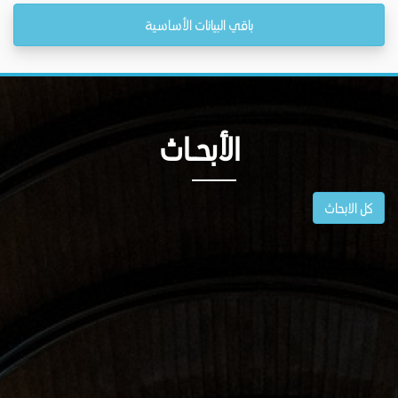
باقي البيانات الأساسية
الأبحــاث
كل الابحاث