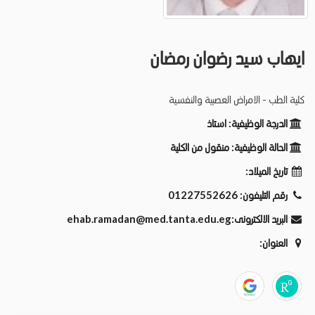
ايهاب سيد رضوان رمضان
كلية الطب - الامراض العصبية والنفسية
الدرجة الوظيفية:
استاذ
الحالة الوظيفية:
منقول من الكلية
تاريخ الميلاد:
رقم التليفون:
01227552626
البريد الالكترونى:
ehab.ramadan@med.tanta.edu.eg
العنوان: