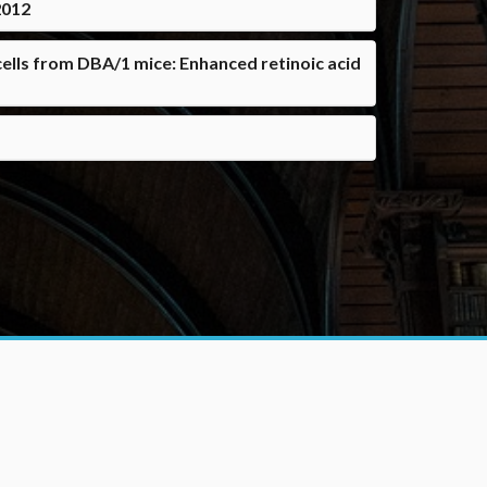
2012
ells from DBA/1 mice: Enhanced retinoic acid