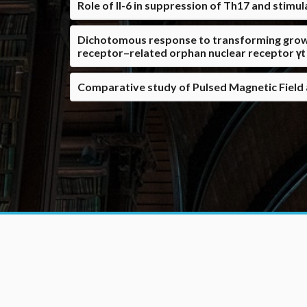
Role of Il-6 in suppression of Th17 and stimu
Dichotomous response to transforming growth 
receptor–related orphan nuclear receptor γ
Comparative study of Pulsed Magnetic Field a