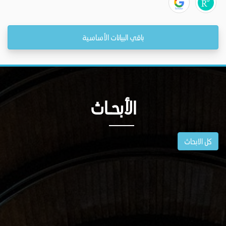
باقي البيانات الأساسية
الأبحــاث
كل الابحاث