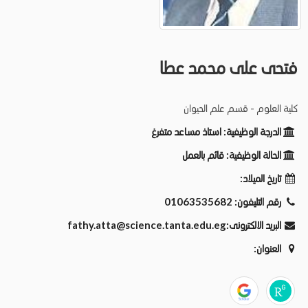
فتحى على محمد عطا
كلية العلوم - قسم علم الحيوان
الدرجة الوظيفية:
استاذ مساعد متفرغ
الحالة الوظيفية:
قائم بالعمل
تاريخ الميلاد:
رقم التليفون:
01063535682
البريد الالكترونى:
fathy.atta@science.tanta.edu.eg
العنوان: