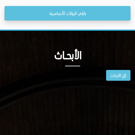
باقي البيانات الأساسية
الأبحــاث
كل الابحاث