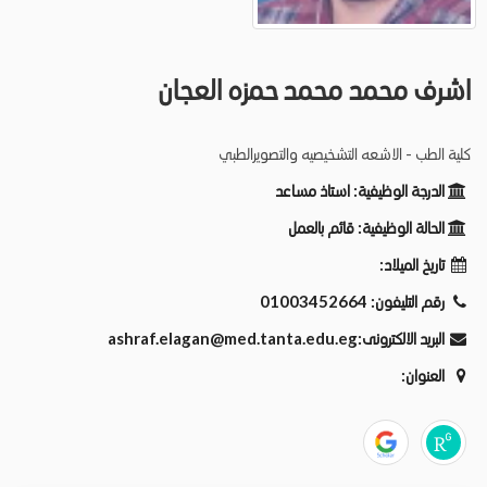
اشرف محمد محمد حمزه العجان
كلية الطب - الاشعه التشخيصيه والتصويرالطبي
الدرجة الوظيفية:
استاذ مساعد
الحالة الوظيفية:
قائم بالعمل
تاريخ الميلاد:
رقم التليفون:
01003452664
البريد الالكترونى:
ashraf.elagan@med.tanta.edu.eg
العنوان: