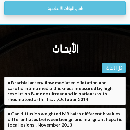
باقي البيانات الأساسية
الأبحــاث
كل الابحاث
• Brachial artery flow mediated dilatation and
carotid intima media thickness measured by high
resolution B-mode ultrasound in patients with
rheumatoid arthritis. . ,October 2014
• Can diffusion weighted MRI with different b values
differentiates between benign and malignant hepatic
focal lesions ,November 2013