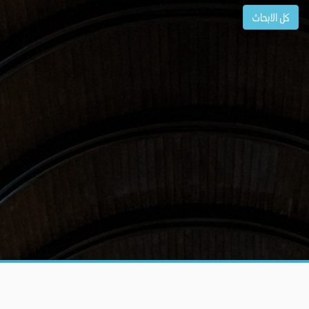
كل الابحاث