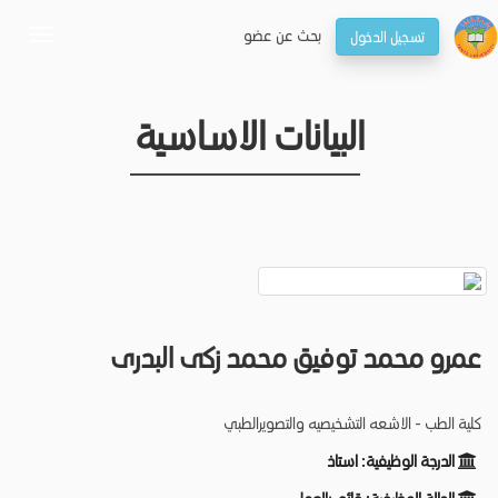
بحـث عن عضو
تسجيل الدخول
oggle
gation
البيانات الاساسية
عمرو محمد توفيق محمد زكى البدرى
كلية الطب - الاشعه التشخيصيه والتصويرالطبي
الدرجة الوظيفية:
استاذ