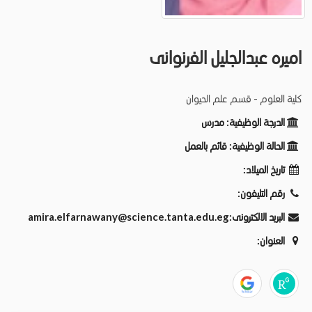
اميره عبدالجليل الفرنوانى
كلية العلوم - قسم علم الحيوان
الدرجة الوظيفية:
مدرس
الحالة الوظيفية:
قائم بالعمل
تاريخ الميلاد:
رقم التليفون:
amira.elfarnawany@science.tanta.edu.eg
البريد الالكترونى:
العنوان: