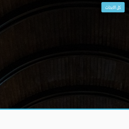
كل الابحاث