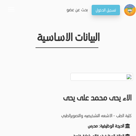
بحـث عن عضو
تسجيل الدخول
oggle
gation
البيانات الاساسية
الاء يحى محمد على يحى
كلية الطب - الاشعه التشخيصيه والتصويرالطبي
الدرجة الوظيفية:
مدرس