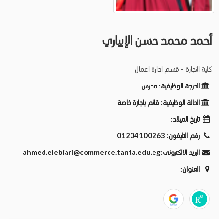
أحمد محمد حسن الإبياري
كلية التجارة - قسم ادارة اعمال
الدرجة الوظيفية:
مدرس
الحالة الوظيفية:
قائم باجازة خاصة
تاريخ الميلاد:
رقم التليفون:
01204100263
البريد الالكترونى:
ahmed.elebiari@commerce.tanta.edu.eg
العنوان: