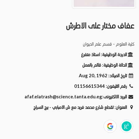
عفاف مختار على الاطرش
كلية العلوم - قسم علم الحيوان
الدرجة الوظيفية:
استاذ متفرغ
الحالة الوظيفية:
قائم بالعمل
Aug 20, 1962
تاريخ الميلاد:
01156615344
رقم التليفون:
afaf.elatrash@science.tanta.edu.eg
البريد الالكترونى:
العنوان:
تقطع شارع محمد فريد مع ش الامبابي - برج السراج