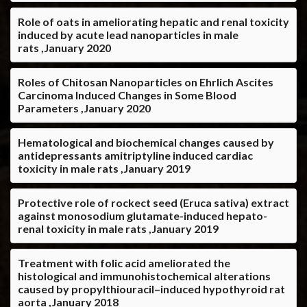
Role of oats in ameliorating hepatic and renal toxicity
induced by acute lead nanoparticles in male
rats ,January 2020
Roles of Chitosan Nanoparticles on Ehrlich Ascites
Carcinoma Induced Changes in Some Blood
Parameters ,January 2020
Hematological and biochemical changes caused by
antidepressants amitriptyline induced cardiac
toxicity in male rats ,January 2019
Protective role of rockect seed (Eruca sativa) extract
against monosodium glutamate-induced hepato-
renal toxicity in male rats ,January 2019
Treatment with folic acid ameliorated the
histological and immunohistochemical alterations
caused by propylthiouracil–induced hypothyroid rat
aorta ,January 2018