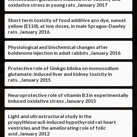
oxidative stress in young rats ,January 2017
Short term toxicity of food additive azo dye, sunset
yellow (E110), at low doses, in male Sprague-Dawley
rats ,January 2016
Physiological and biochemical changes after
boldenone injection in adult rabbits ,January 2016
Protective role of Ginkgo biloba on monosodium
glutamate: induced liver and kidney toxicity in
rats. ,January 2015
Neuroprotective role of vitamin B3 in experimentally
induced oxidative stress ,January 2015
Light and ultrastructural study in the
propylthiouracil-induced hypothyroid rat heart
ventricles and the ameliorating role of folic
acid ,January 2012