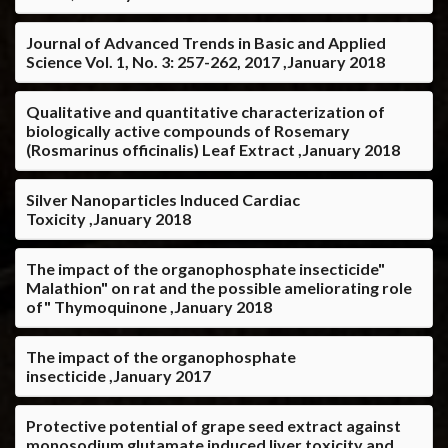
Journal of Advanced Trends in Basic and Applied
Science Vol. 1, No. 3: 257-262, 2017 ,January 2018
Qualitative and quantitative characterization of
biologically active compounds of Rosemary
(Rosmarinus officinalis) Leaf Extract ,January 2018
Silver Nanoparticles Induced Cardiac
Toxicity ,January 2018
The impact of the organophosphate insecticide"
Malathion" on rat and the possible ameliorating role
of" Thymoquinone ,January 2018
The impact of the organophosphate
insecticide ,January 2017
Protective potential of grape seed extract against
monosodium glutamate induced liver toxicity and