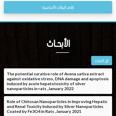
باقي البيانات الأساسية
الأبحــاث
كل الابحاث
The potential curative role of Avena sativa extract
against oxidative stress, DNA damage and apoptosis
induced by acute hepatotoxicity of silver
nanoparticles in rats ,January 2022
Role of Chitosan Nanoparticles in Improving Hepatic
and Renal Toxicity Induced by Silver Nanoparticles
Coated by Fe3O4 in Rats ,January 2021