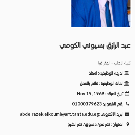
عبد الرازق بسيوني الكومي
كلية الاداب - الجغرافيا
الدرجة الوظيفية:
استاذ
الحالة الوظيفية:
قائم بالعمل
Nov 19, 1968
تاريخ الميلاد:
01000379623
رقم التليفون:
abdelrazek.elkoumi@art.tanta.edu.eg
البريد الالكترونى:
العنوان:
كفر مجر/ دسوق/ كفر الشيخ