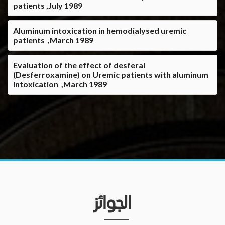
patients ,July 1989
Aluminum intoxication in hemodialysed uremic
patients‏ ,March 1989
Evaluation of the effect of desferal
(Desferroxamine) on Uremic patients with aluminum
intoxication‏ ,March 1989
الجوائز