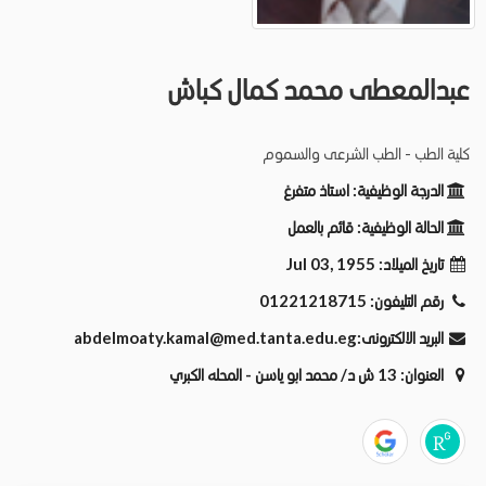
عبدالمعطى محمد كمال كباش
كلية الطب - الطب الشرعى والسموم
استاذ متفرغ
الدرجة الوظيفية:
قائم بالعمل
الحالة الوظيفية:
Jul 03, 1955
تاريخ الميلاد:
01221218715
رقم التليفون:
abdelmoaty.kamal@med.tanta.edu.eg
البريد الالكترونى:
13 ش د/ محمد ابو ياسن - المحله الكبري
العنوان: