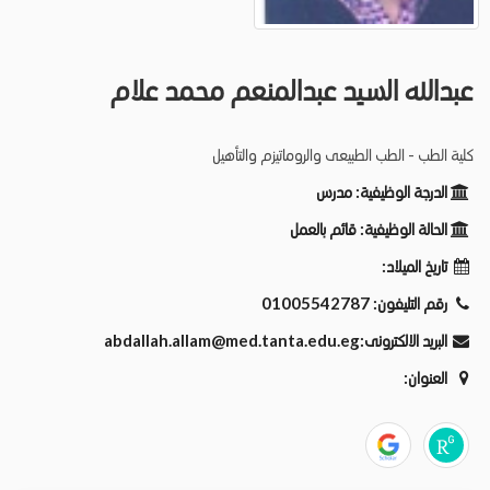
عبدالله السيد عبدالمنعم محمد علام
كلية الطب - الطب الطبيعى والروماتيزم والتأهيل
الدرجة الوظيفية:
مدرس
الحالة الوظيفية:
قائم بالعمل
تاريخ الميلاد:
01005542787
رقم التليفون:
abdallah.allam@med.tanta.edu.eg
البريد الالكترونى:
العنوان: