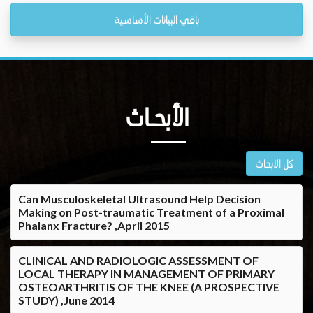
باقي البيانات الأساسية
الأبحــاث
كل الابحاث
Can Musculoskeletal Ultrasound Help Decision
Making on Post-traumatic Treatment of a Proximal
Phalanx Fracture? ,April 2015
CLINICAL AND RADIOLOGIC ASSESSMENT OF
LOCAL THERAPY IN MANAGEMENT OF PRIMARY
OSTEOARTHRITIS OF THE KNEE (A PROSPECTIVE
STUDY) ,June 2014