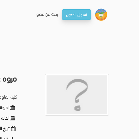
بحـث عن عضو
تسجيل الدخول
مروه ع
كلية العلو
الدرجة
الحالة
تاريخ ا