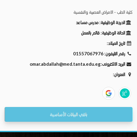
كلية الطب - الامراض العصبية والنفسية
الدرجة الوظيفية:
مدرس مساعد
الحالة الوظيفية:
قائم بالعمل
تاريخ الميلاد:
رقم التليفون:
01557067976
البريد الالكترونى:
omar.abdallah@med.tanta.edu.eg
العنوان:
باقي البيانات الأساسية