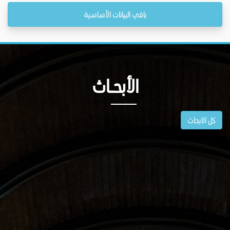
باقي البيانات الأساسية
الأبحــاث
كل الابحاث