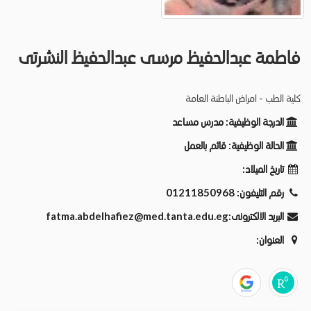
فاطمة عبدالحفيظ مرسى عبدالحفيظ النشرتى
كلية الطب - امراض الباطنة العامة
الدرجة الوظيفية:
مدرس مساعد
الحالة الوظيفية:
قائم بالعمل
تاريخ الميلاد:
رقم التليفون:
01211850968
البريد الالكترونى:
fatma.abdelhafiez@med.tanta.edu.eg
العنوان: