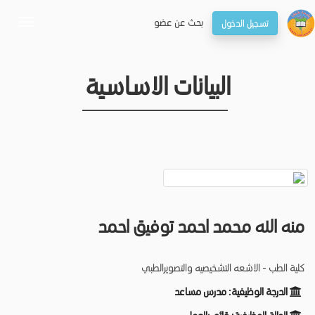
بحـث عن عضو
تسجيل الدخول
oggle
gation
البيانات الاساسية
منه الله محمد احمد توفيق احمد
كلية الطب - الاشعه التشخيصيه والتصويرالطبي
الدرجة الوظيفية:
مدرس مساعد