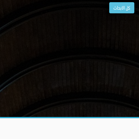
كل الابحاث