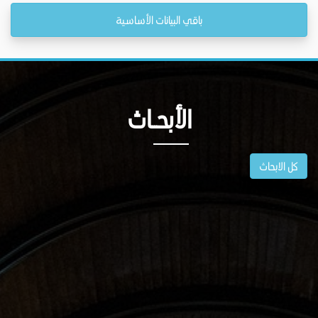
باقي البيانات الأساسية
الأبحــاث
كل الابحاث