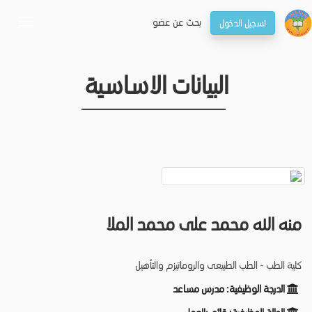
بحـث عن عضو
تسجيل الدخول
oggle
gation
البيانات الاساسية
منه الله محمد على محمد الملا
كلية الطب - الطب الطبيعى والروماتيزم والتأهيل
الدرجة الوظيفية:
مدرس مساعد