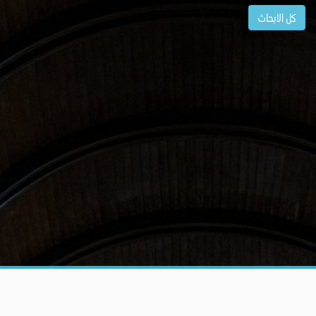
كل الابحاث