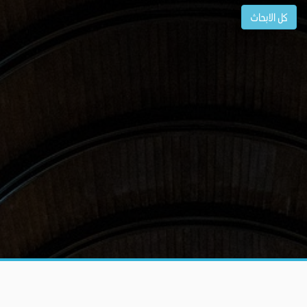
كل الابحاث