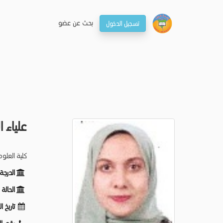
بحـث عن عضو
تسجيل الدخول
علياء 
كلية العلو
الدرجة
الحالة
تاريخ ا