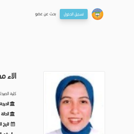
بحـث عن عضو
تسجيل الدخول
الاء 
كلية الصيدل
الدرجة
الحالة
تاريخ ا