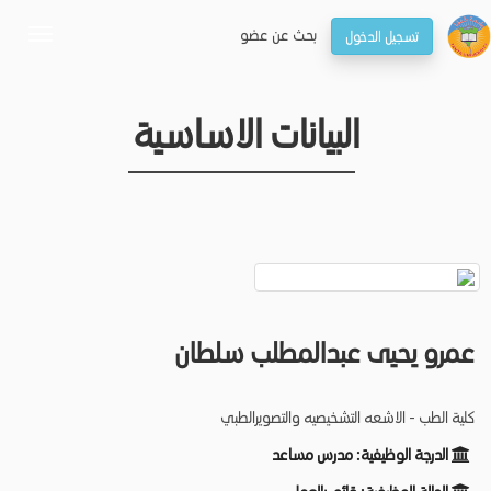
بحـث عن عضو
تسجيل الدخول
oggle
gation
البيانات الاساسية
عمرو يحيى عبدالمطلب سلطان
كلية الطب - الاشعه التشخيصيه والتصويرالطبي
الدرجة الوظيفية:
مدرس مساعد