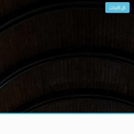
كل الابحاث