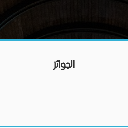
الجوائز