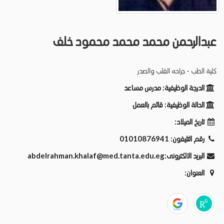
عبدالرحمن محمد محمد محمود خلف
كلية الطب - جراحه القلب والصدر
الدرجة الوظيفية:
مدرس مساعد
الحالة الوظيفية:
قائم بالعمل
تاريخ الميلاد:
رقم التليفون:
01010876941
البريد الالكترونى:
abdelrahman.khalaf@med.tanta.edu.eg
العنوان: