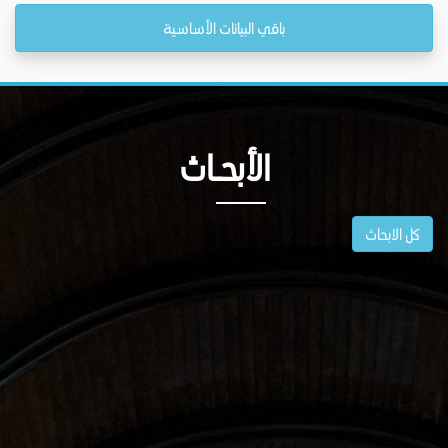
باقي البيانات الأساسية
الأبحــاث
كل الابحاث