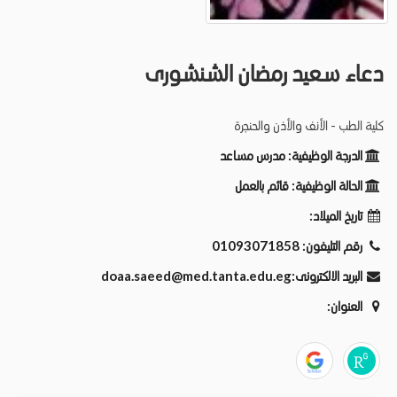
دعاء سعيد رمضان الشنشورى
كلية الطب - الأنف والأذن والحنجرة
الدرجة الوظيفية:
مدرس مساعد
الحالة الوظيفية:
قائم بالعمل
تاريخ الميلاد:
رقم التليفون:
01093071858
البريد الالكترونى:
doaa.saeed@med.tanta.edu.eg
العنوان: