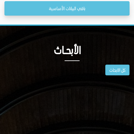
باقي البيانات الأساسية
الأبحــاث
كل الابحاث