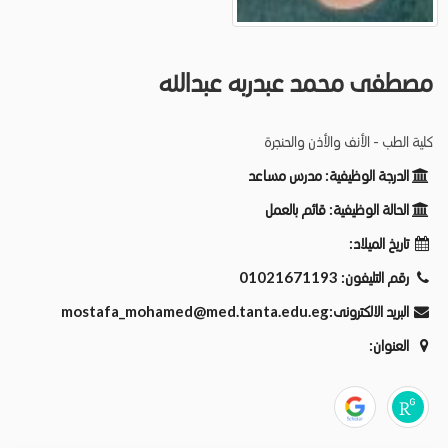
مصطفى محمد عبدربه عبدالله
كلية الطب - الأنف والأذن والحنجرة
الدرجة الوظيفية:
مدرس مساعد
الحالة الوظيفية:
قائم بالعمل
تاريخ الميلاد:
رقم التليفون:
01021671193
البريد الالكترونى:
mostafa_mohamed@med.tanta.edu.eg
العنوان: