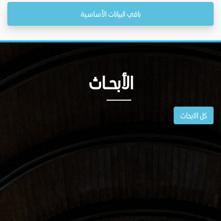
باقي البيانات الأساسية
الأبحــاث
كل الابحاث