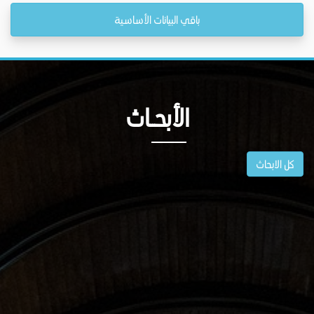
باقي البيانات الأساسية
الأبحــاث
كل الابحاث