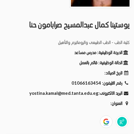
يوستينا كمال عبدالمسيح صرابامون حنا
كلية الطب - الطب الطبيعى والروماتيزم والتأهيل
الدرجة الوظيفية:
مدرس مساعد
الحالة الوظيفية:
قائم بالعمل
تاريخ الميلاد:
رقم التليفون:
01066163454
البريد الالكترونى:
yostina.kamal@med.tanta.edu.eg
العنوان: