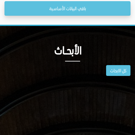
باقي البيانات الأساسية
الأبحــاث
كل الابحاث