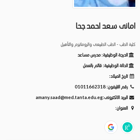
امانى سعد احمد جحا
كلية الطب - الطب الطبيعى والروماتيزم والتأهيل
الدرجة الوظيفية:
مدرس مساعد
الحالة الوظيفية:
قائم بالعمل
تاريخ الميلاد:
رقم التليفون:
01011662318
البريد الالكترونى:
amany.saad@med.tanta.edu.eg
العنوان: