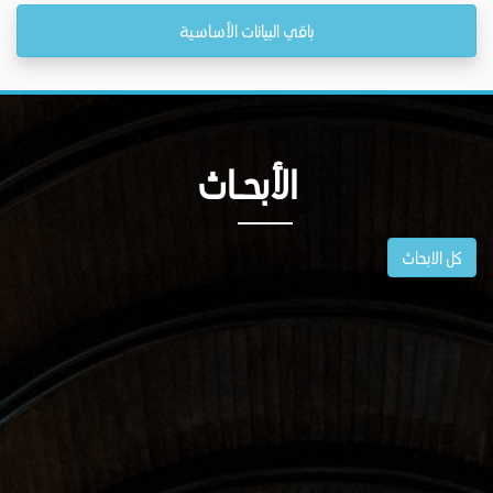
باقي البيانات الأساسية
الأبحــاث
كل الابحاث