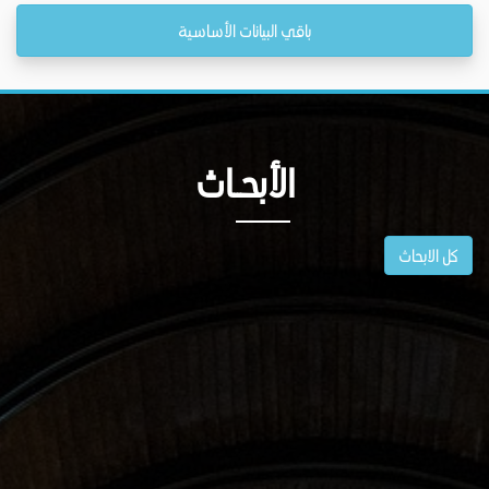
باقي البيانات الأساسية
الأبحــاث
كل الابحاث