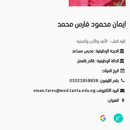
ايمان محمود فارس محمد
كلية الطب - الأنف والأذن والحنجرة
الدرجة الوظيفية:
مدرس مساعد
الحالة الوظيفية:
قائم بالعمل
تاريخ الميلاد:
رقم التليفون:
01021858838
البريد الالكترونى:
eman.fares@med.tanta.edu.eg
العنوان: