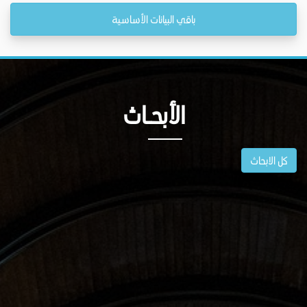
باقي البيانات الأساسية
الأبحــاث
كل الابحاث