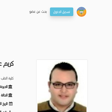
بحـث عن عضو
تسجيل الدخول
كريم ع
كلية الطب 
الدرجة
الحالة
تاريخ ا