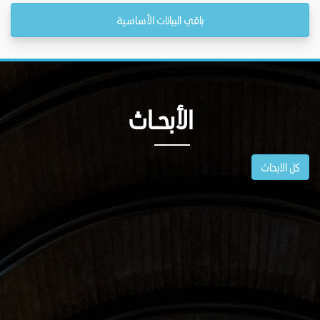
باقي البيانات الأساسية
الأبحــاث
كل الابحاث