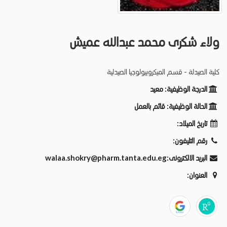
ولاء شكرى محمد عبدالله عميش
كلية الصيدلة - قسم الميكروبيولوجيا الصيدلية
الدرجة الوظيفية:
معيد
الحالة الوظيفية:
قائم بالعمل
تاريخ الميلاد:
رقم التليفون:
البريد الالكترونى:
walaa.shokry@pharm.tanta.edu.eg
العنوان: