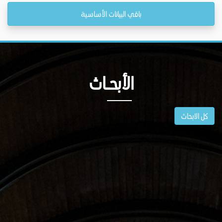
باقي البيانات الأساسية
الأبحــاث
كل الابحاث