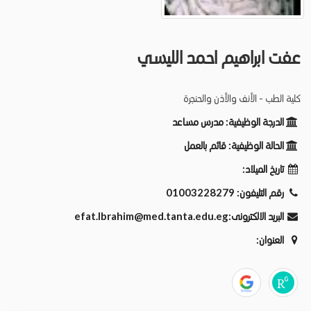
عفت ابراهيم احمد الليسي
كلية الطب - الأنف والأذن والحنجرة
الدرجة الوظيفية:
مدرس مساعد
الحالة الوظيفية:
قائم بالعمل
تاريخ الميلاد:
رقم التليفون:
01003228279
البريد الالكترونى:
efat.Ibrahim@med.tanta.edu.eg
العنوان: