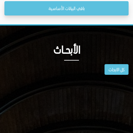
باقي البيانات الأساسية
الأبحــاث
كل الابحاث