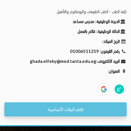
كلية الطب - الطب الطبيعى والروماتيزم والتأهيل
الدرجة الوظيفية:
مدرس مساعد
الحالة الوظيفية:
قائم بالعمل
تاريخ الميلاد:
رقم التليفون:
01006511259
البريد الالكترونى:
ghada.elfeky@med.tanta.edu.eg
العنوان:
باقي البيانات الأساسية