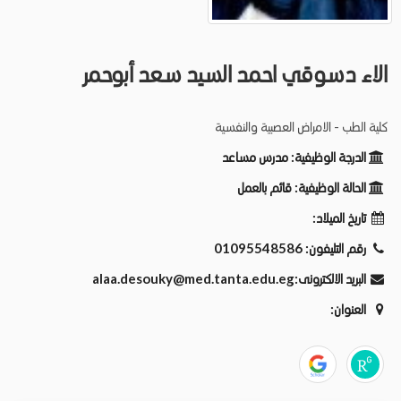
الاء دسوقي احمد السيد سعد أبوحمر
كلية الطب - الامراض العصبية والنفسية
الدرجة الوظيفية:
مدرس مساعد
الحالة الوظيفية:
قائم بالعمل
تاريخ الميلاد:
رقم التليفون:
01095548586
البريد الالكترونى:
alaa.desouky@med.tanta.edu.eg
العنوان: