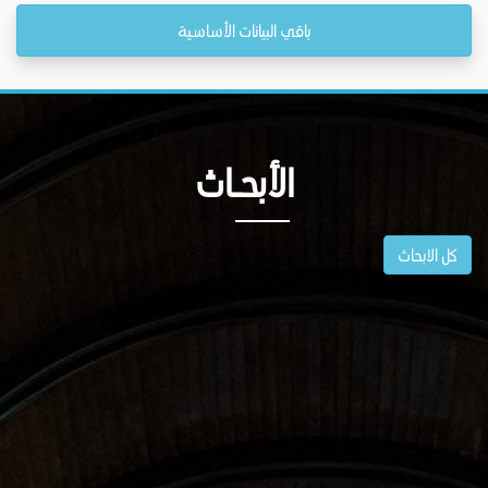
باقي البيانات الأساسية
الأبحــاث
كل الابحاث